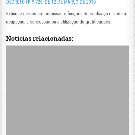
DECRETO Nº 9.725, DE 12 DE MARÇO DE 2019
Extingue cargos em comissão e funções de confiança e limita a
ocupação, a concessão ou a utilização de gratificações.
Notícias relacionadas: