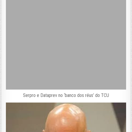
Serpro e Dataprev no ‘banco dos réus’ do TCU