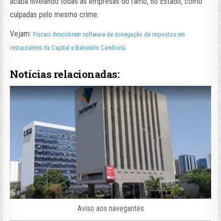
acaba nivelando todas as empresas do ramo, no Estado, como
culpadas pelo mesmo crime.
Vejam:
Fiscais descobrem software de sonegação de impostos em
restaurantes da Capital e Balneário Camboriú
Notícias relacionadas:
Aviso aos navegantes