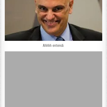
Ahhhh entendi.