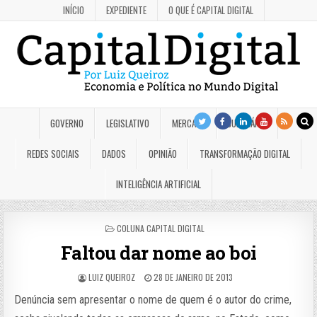
INÍCIO
EXPEDIENTE
O QUE É CAPITAL DIGITAL
GOVERNO
LEGISLATIVO
MERCADO
JUDICIÁRIO
REDES SOCIAIS
DADOS
OPINIÃO
TRANSFORMAÇÃO DIGITAL
INTELIGÊNCIA ARTIFICIAL
POSTED
COLUNA CAPITAL DIGITAL
IN
Faltou dar nome ao boi
LUIZ QUEIROZ
28 DE JANEIRO DE 2013
Denúncia sem apresentar o nome de quem é o autor do crime,