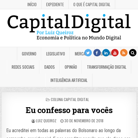
INÍCIO
EXPEDIENTE
O QUE É CAPITAL DIGITAL
GOVERNO
LEGISLATIVO
MERCADO
JUDICIÁRIO
REDES SOCIAIS
DADOS
OPINIÃO
TRANSFORMAÇÃO DIGITAL
INTELIGÊNCIA ARTIFICIAL
POSTED
COLUNA CAPITAL DIGITAL
IN
Eu confesso para vocês
LUIZ QUEIROZ
30 DE NOVEMBRO DE 2018
Eu acreditei em todas as palavras do Bolsonaro ao longo da