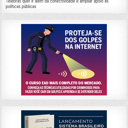
Telebras quer ir além da conectividade e ampliar apoio às
políticas públicas