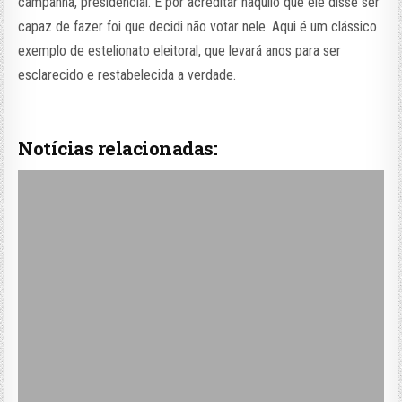
campanha, presidencial. E por acreditar naquilo que ele disse ser
capaz de fazer foi que decidi não votar nele. Aqui é um clássico
exemplo de estelionato eleitoral, que levará anos para ser
esclarecido e restabelecida a verdade.
Notícias relacionadas: