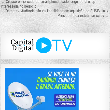
Navegação
← Cresce o mercado de smartphone usado, segundo startup
interessada no negócio
de
Dataprev: Auditoria não viu ilegalidade em aquisição do SUSE/Linux.
Presidente da estatal se calou →
Post