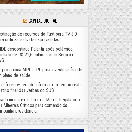
CAPITAL DIGITAL
stinação de recursos do Fust para TV 3.0
ra críticas e divide especialistas
DE descontinua Palantir após polêmico
ntrato de R$ 21,6 milhões com Serpro e
WS
rpro aciona MPF e PF para investigar fraude
 plano de saúde
ansferegov terá de informar em tempo real o
stino final das verbas do SUS
iado indica ex-relator do Marco Regulatório
s Minerais Críticos para comando da
mpanha presidencial