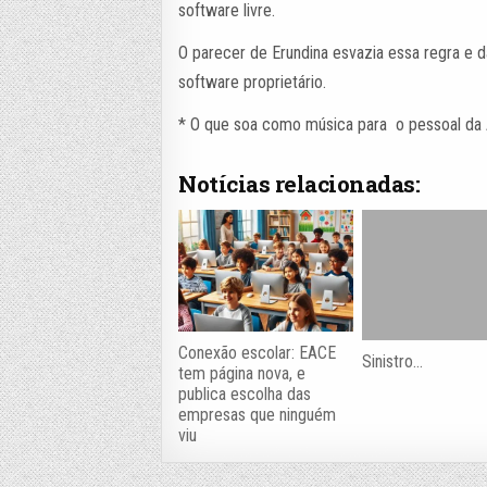
software livre.
O parecer de Erundina esvazia essa regra e dá
software proprietário.
* O que soa como música para o pessoal da
Notícias relacionadas:
Conexão escolar: EACE
Sinistro…
tem página nova, e
publica escolha das
empresas que ninguém
viu