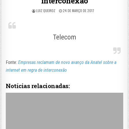
interconexão
LUIZ QUEIROZ
24 DE MARÇO DE 2017
Telecom
Fonte:
Empresas reclamam de novo avanço da Anatel sobre a
internet em regra de interconexão
Notícias relacionadas: