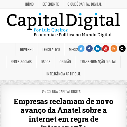
INÍCIO
EXPEDIENTE
O QUE É CAPITAL DIGITAL
GOVERNO
LEGISLATIVO
MERCADO
JUDICIÁRIO
REDES SOCIAIS
DADOS
OPINIÃO
TRANSFORMAÇÃO DIGITAL
INTELIGÊNCIA ARTIFICIAL
POSTED
COLUNA CAPITAL DIGITAL
IN
Empresas reclamam de novo
avanço da Anatel sobre a
internet em regra de