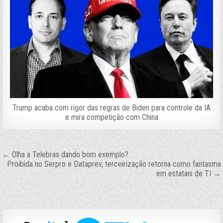
Trump acaba com rigor das regras de Biden para controle da IA
e mira competição com China
Navegação
← Olha a Telebras dando bom exemplo?
Proibida no Serpro e Dataprev, terceirização retorna como fantasma
de
em estatais de TI →
Post