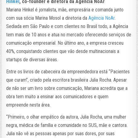
Hinkel
, co-founder e diretora da Agência NoAr
Mariana Hinkel é jornalista, mãe, empresária e comanda junto
com sua sócia Marina Mosol a diretoria da
Agência NoAr
.
Sediada em São Paulo e com clientes no Brasil todo, a Agência
tem mais de 10 anos e atua no mercado oferecendo serviços de
comunicação empresarial. No último ano, a empresa cresceu
40%, conquistando clientes que vão desde multinacionais a
startups de diversas áreas.
Entre os livros de cabeceira da empreendedora está “Pacientes
que curam”, criado pela escritora brasileira Julia Rocha. Apesar
de não ser um livro sobre comunicação, Mariana acredita que a
obra tem muito a ensinar aos comunicadores e quem
empreende nesta área.
“Primeiro, o olhar empático da autora, Julia Rocha, uma mulher
negra, médica de família e comunidade no SUS, mãe e cantora.
Julia não vê as pessoas apenas por suas dores, por suas