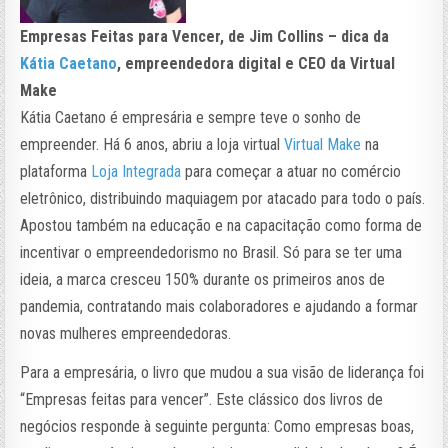
Empresas Feitas para Vencer, de Jim Collins – dica da
Kátia Caetano
, empreendedora digital e CEO da Virtual
Make
Kátia Caetano é empresária e sempre teve o sonho de
empreender. Há 6 anos, abriu a loja virtual
Virtual Make
na
plataforma
Loja Integrada
para começar a atuar no comércio
eletrônico, distribuindo maquiagem por atacado para todo o país.
Apostou também na educação e na capacitação como forma de
incentivar o empreendedorismo no Brasil. Só para se ter uma
ideia, a marca cresceu 150% durante os primeiros anos de
pandemia, contratando mais colaboradores e ajudando a formar
novas mulheres empreendedoras.
Para a empresária, o livro que mudou a sua visão de liderança foi
“Empresas feitas para vencer”. Este clássico dos livros de
negócios responde à seguinte pergunta: Como empresas boas,