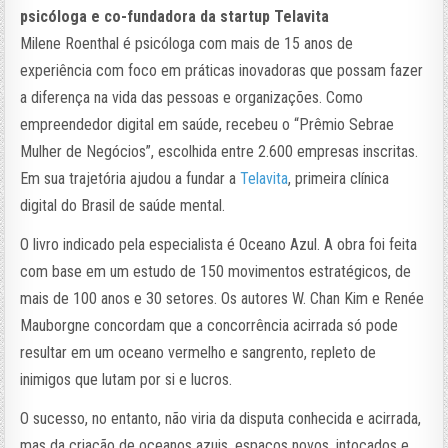
psicóloga e co-fundadora da startup Telavita
Milene Roenthal é psicóloga com mais de 15 anos de
experiência com foco em práticas inovadoras que possam fazer
a diferença na vida das pessoas e organizações. Como
empreendedor digital em saúde, recebeu o “Prêmio Sebrae
Mulher de Negócios”, escolhida entre 2.600 empresas inscritas.
Em sua trajetória ajudou a fundar a
Telavita
, primeira clínica
digital do Brasil de saúde mental.
O livro indicado pela especialista é Oceano Azul. A obra foi feita
com base em um estudo de 150 movimentos estratégicos, de
mais de 100 anos e 30 setores. Os autores W. Chan Kim e Renée
Mauborgne concordam que a concorrência acirrada só pode
resultar em um oceano vermelho e sangrento, repleto de
inimigos que lutam por si e lucros.
O sucesso, no entanto, não viria da disputa conhecida e acirrada,
mas da criação de oceanos azuis, espaços novos, intocados e