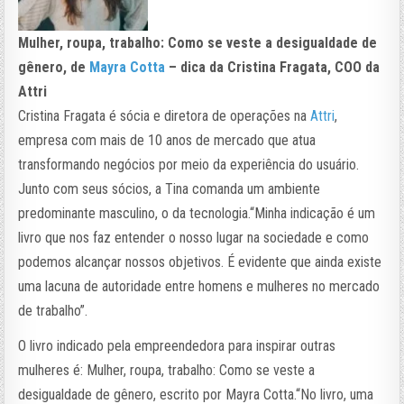
Mulher, roupa, trabalho: Como se veste a desigualdade de
gênero, de
Mayra Cotta
– dica da Cristina Fragata, COO da
Attri
Cristina Fragata é sócia e diretora de operações na
Attri
,
empresa com mais de 10 anos de mercado que atua
transformando negócios por meio da experiência do usuário.
Junto com seus sócios, a Tina comanda um ambiente
predominante masculino, o da tecnologia.“Minha indicação é um
livro que nos faz entender o nosso lugar na sociedade e como
podemos alcançar nossos objetivos. É evidente que ainda existe
uma lacuna de autoridade entre homens e mulheres no mercado
de trabalho”.
O livro indicado pela empreendedora para inspirar outras
mulheres é: Mulher, roupa, trabalho: Como se veste a
desigualdade de gênero, escrito por Mayra Cotta.“No livro, uma