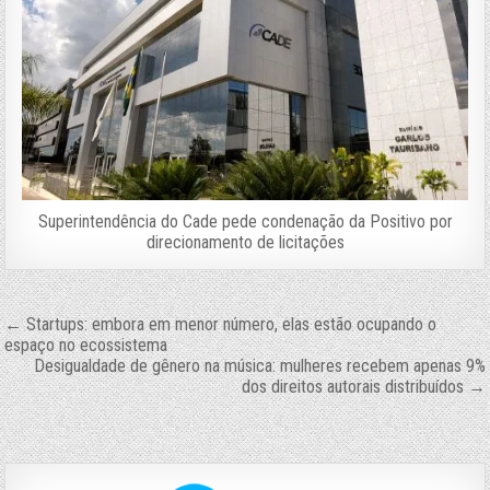
Superintendência do Cade pede condenação da Positivo por
direcionamento de licitações
Navegação
← Startups: embora em menor número, elas estão ocupando o
espaço no ecossistema
de
Desigualdade de gênero na música: mulheres recebem apenas 9%
dos direitos autorais distribuídos →
Post