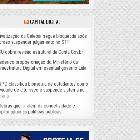
CAPITAL DIGITAL
ivatização da Celepar segue bloqueada após
raes suspender julgamento no STF
U cobra revisão estrutural da Conta Gov.br
ederico propõe criação do Ministério da
fraestrutura Digital em eventual governo Lula
PD classifica biometria de estudantes como
ividade de alto risco e suspende sistema no
raná
lebras quer ir além da conectividade e
pliar apoio às políticas públicas