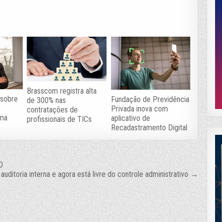
Brasscom registra alta
 sobre
Fundação de Previdência
de 300% nas
Privada inova com
contratações de
rma
aplicativo de
profissionais de TICs
Recadastramento Digital
D
uditoria interna e agora está livre do controle administrativo →