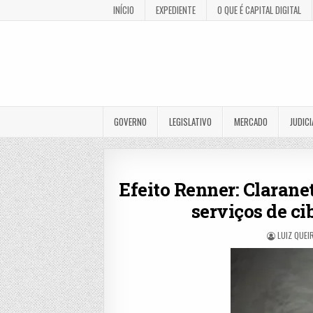
INÍCIO
EXPEDIENTE
O QUE É CAPITAL DIGITAL
GOVERNO
LEGISLATIVO
MERCADO
JUDICI
Efeito Renner: Clarane
serviços de c
LUIZ QUEI