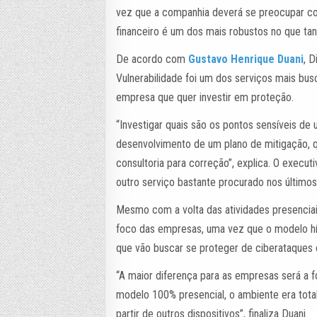
vez que a companhia deverá se preocupar com
financeiro é um dos mais robustos no que ta
De acordo com
Gustavo Henrique Duani
, D
Vulnerabilidade foi um dos serviços mais bus
empresa que quer investir em proteção.
“Investigar quais são os pontos sensíveis d
desenvolvimento de um plano de mitigação, qu
consultoria para correção”, explica. O execu
outro serviço bastante procurado nos último
Mesmo com a volta das atividades presencia
foco das empresas, uma vez que o modelo hí
que vão buscar se proteger de ciberataques
“A maior diferença para as empresas será a
modelo 100% presencial, o ambiente era tota
partir de outros dispositivos”, finaliza Duani.