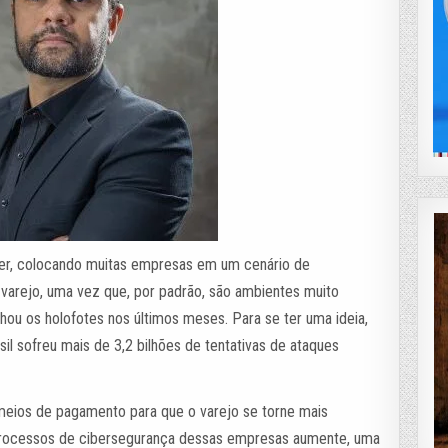
er, colocando muitas empresas em um cenário de
varejo, uma vez que, por padrão, são ambientes muito
u os holofotes nos últimos meses. Para se ter uma ideia,
il sofreu mais de 3,2 bilhões de tentativas de ataques
meios de pagamento para que o varejo se torne mais
 processos de cibersegurança dessas empresas aumente, uma