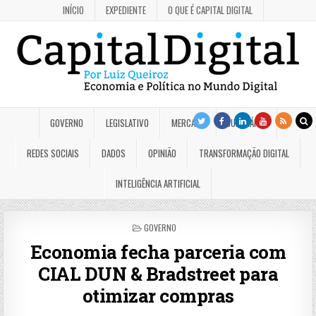
INÍCIO
EXPEDIENTE
O QUE É CAPITAL DIGITAL
GOVERNO
LEGISLATIVO
MERCADO
JUDICIÁRIO
REDES SOCIAIS
DADOS
OPINIÃO
TRANSFORMAÇÃO DIGITAL
INTELIGÊNCIA ARTIFICIAL
POSTED
GOVERNO
IN
Economia fecha parceria com
CIAL DUN & Bradstreet para
otimizar compras