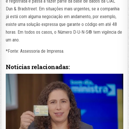
é registrada e passa a fazer parte da base de dados da CIAL
Dun & Bradstreet. Em situações mais urgentes, se a companhia
já está com alguma negociação em andamento, por exemplo,
existe uma solução expressa que garante o código em até 48
horas. Em todos os casos, o Número D-U-N-S®️ tem vigência de
um ano.
*Fonte: Assessoria de Imprensa.
Notícias relacionadas: