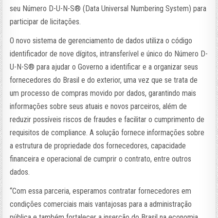
seu Número D-U-N-S®️ (Data Universal Numbering System) para
participar de licitações.
O novo sistema de gerenciamento de dados utiliza o código
identificador de nove dígitos, intransferível e único do Número D-
U-N-S®️ para ajudar o Governo a identificar e a organizar seus
fornecedores do Brasil e do exterior, uma vez que se trata de
um processo de compras movido por dados, garantindo mais
informações sobre seus atuais e novos parceiros, além de
reduzir possíveis riscos de fraudes e facilitar o cumprimento de
requisitos de compliance. A solução fornece informações sobre
a estrutura de propriedade dos fornecedores, capacidade
financeira e operacional de cumprir o contrato, entre outros
dados.
“Com essa parceria, esperamos contratar fornecedores em
condições comerciais mais vantajosas para a administração
pública e também fortalecer a inserção do Brasil na economia