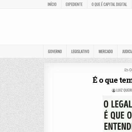
INÍCIO
EXPEDIENTE
O QUE É CAPITAL DIGITAL
GOVERNO
LEGISLATIVO
MERCADO
JUDICI
P
C
I
É o que te
LUIZ QUEI