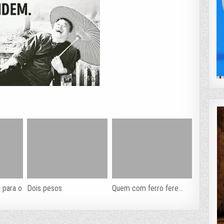
i para o
Dois pesos
Quem com ferro fere…