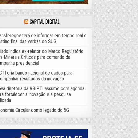
CAPITAL DIGITAL
ansferegov terá de informar em tempo real o
stino final das verbas do SUS
iado indica ex-relator do Marco Regulatório
s Minerais Críticos para comando da
mpanha presidencial
TI cria banco nacional de dados para
ompanhar resultados da inovação
va diretoria da ABIPTI assume com agenda
ra fortalecer a inovação e a pesquisa
licada
onomia Circular como legado do 5G