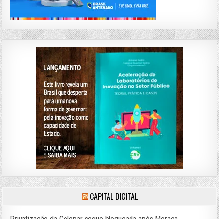
CAPITAL DIGITAL
Privatização da Celepar segue bloqueada após Moraes