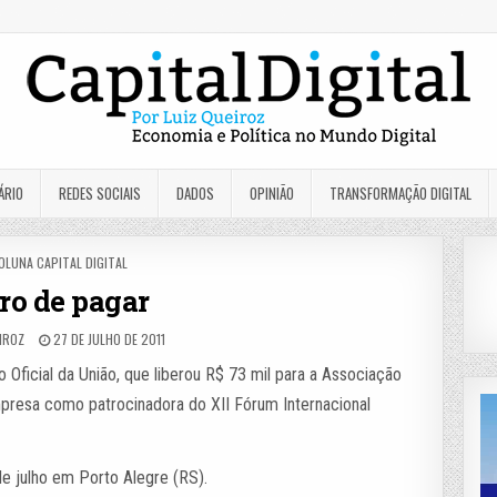
ÁRIO
REDES SOCIAIS
DADOS
OPINIÃO
TRANSFORMAÇÃO DIGITAL
OSTED
OLUNA CAPITAL DIGITAL
N
ro de pagar
EIROZ
27 DE JULHO DE 2011
o Oficial da União, que liberou R$ 73 mil para a Associação
mpresa como patrocinadora do XII Fórum Internacional
de julho em Porto Alegre (RS).