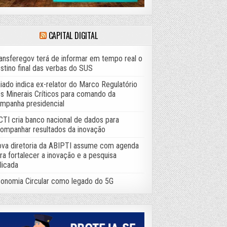
CAPITAL DIGITAL
ansferegov terá de informar em tempo real o
stino final das verbas do SUS
iado indica ex-relator do Marco Regulatório
s Minerais Críticos para comando da
mpanha presidencial
TI cria banco nacional de dados para
ompanhar resultados da inovação
va diretoria da ABIPTI assume com agenda
ra fortalecer a inovação e a pesquisa
licada
onomia Circular como legado do 5G