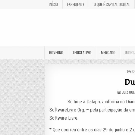
INÍCIO
EXPEDIENTE
O QUE É CAPITAL DIGITAL
GOVERNO
LEGISLATIVO
MERCADO
JUDICI
P
C
I
Du
LUIZ QU
Só hoje a Dataprev informa no Diári
SoftwareLivre Org. – pela participação da e
Software Livre.
* Que ocorreu entre os dias 29 de junho e 2 