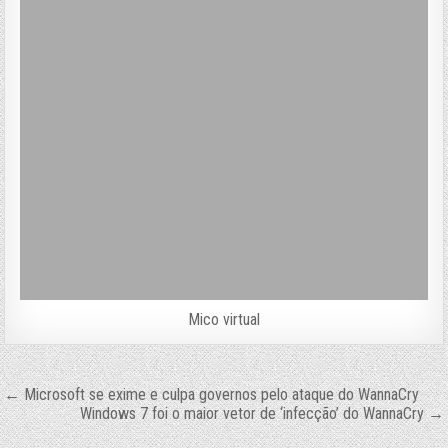
Mico virtual
Navegação
← Microsoft se exime e culpa governos pelo ataque do WannaCry
Windows 7 foi o maior vetor de ‘infecção’ do WannaCry →
de