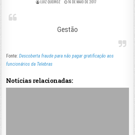
LUIZ QUEIROZ
16 DE MAIO DE 2017
Gestão
Fonte:
Descoberta fraude para não pagar gratificação aos
funcionários da Telebras
Notícias relacionadas: