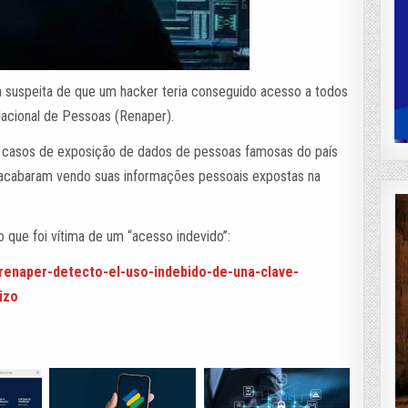
a suspeita de que um hacker teria conseguido acesso a todos
Nacional de Pessoas (Renaper).
s casos de exposição de dados de pessoas famosas do país
te acabaram vendo suas informações pessoais expostas na
 que foi vítima de um “acesso indevido”:
l-renaper-detecto-el-uso-indebido-de-una-clave-
izo