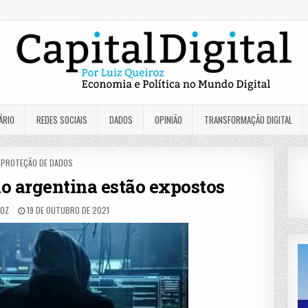
ÁRIO
REDES SOCIAIS
DADOS
OPINIÃO
TRANSFORMAÇÃO DIGITAL
POSTED
PROTEÇÃO DE DADOS
IN
o argentina estão expostos
ROZ
19 DE OUTUBRO DE 2021