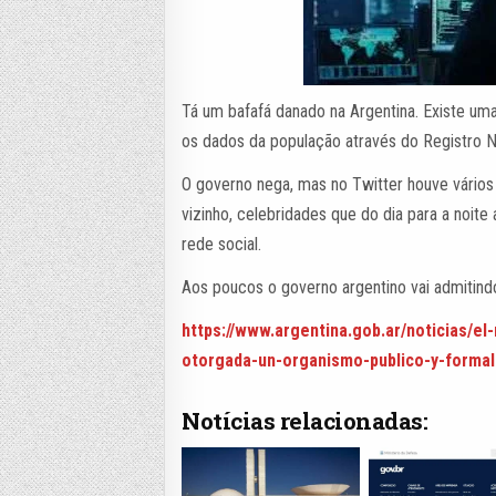
Tá um bafafá danado na Argentina. Existe um
os dados da população através do Registro 
O governo nega, mas no Twitter houve vário
vizinho, celebridades que do dia para a noi
rede social.
Aos poucos o governo argentino vai admitindo
https://www.argentina.gob.ar/noticias/e
otorgada-un-organismo-publico-y-formal
Notícias relacionadas: