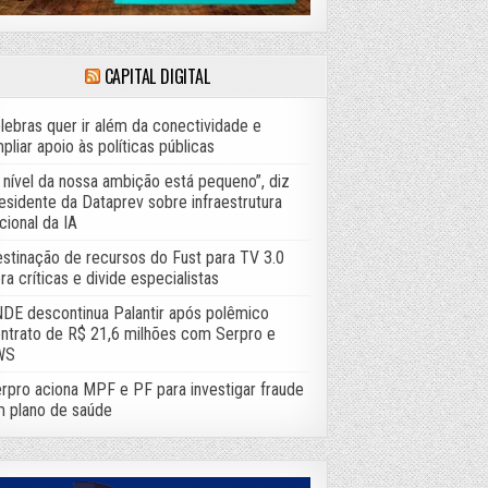
CAPITAL DIGITAL
lebras quer ir além da conectividade e
pliar apoio às políticas públicas
 nível da nossa ambição está pequeno”, diz
esidente da Dataprev sobre infraestrutura
cional da IA
stinação de recursos do Fust para TV 3.0
ra críticas e divide especialistas
DE descontinua Palantir após polêmico
ntrato de R$ 21,6 milhões com Serpro e
WS
rpro aciona MPF e PF para investigar fraude
 plano de saúde