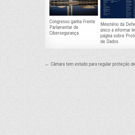
Congresso ganha Frente
Ministério da Def
Parlamentar de
único a informar li
Cibersegurança
página sobre Pro
de Dados
Navegação
← Câmara tem estudo para regular proteção d
de
Post