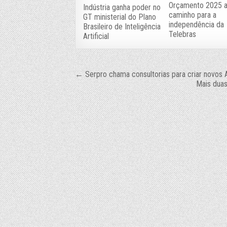
Orçamento 2025 
Indústria ganha poder no
caminho para a
GT ministerial do Plano
independência da
Brasileiro de Inteligência
Telebras
Artificial
Navegação
← Serpro chama consultorias para criar novos 
Mais duas
de
Post