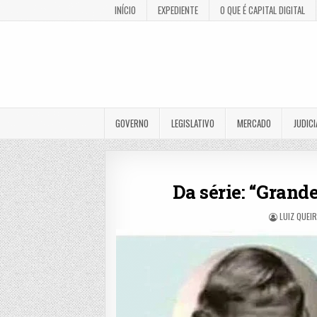
INÍCIO
EXPEDIENTE
O QUE É CAPITAL DIGITAL
GOVERNO
LEGISLATIVO
MERCADO
JUDICI
Da série: “Grand
LUIZ QUEI