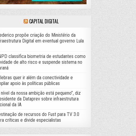
CAPITAL DIGITAL
ederico propõe criação do Ministério da
fraestrutura Digital em eventual governo Lula
PD classifica biometria de estudantes como
ividade de alto risco e suspende sistema no
raná
lebras quer ir além da conectividade e
pliar apoio às políticas públicas
 nível da nossa ambição está pequeno”, diz
esidente da Dataprev sobre infraestrutura
cional da IA
stinação de recursos do Fust para TV 3.0
ra críticas e divide especialistas