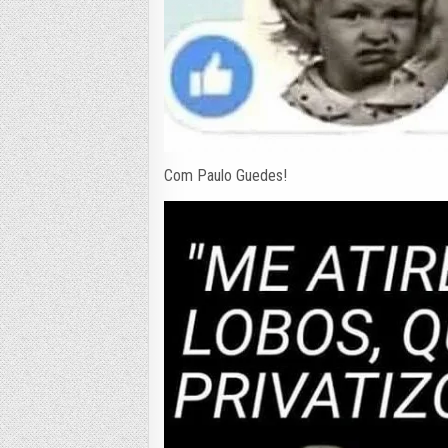
Com Paulo Guedes!