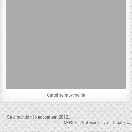
Cartel se movimenta
Navegação
← Se o mundo não acabar em 2012…
ABES e o Software Livre: Debate →
de