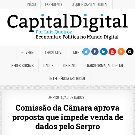
INÍCIO
EXPEDIENTE
O QUE É CAPITAL DIGITAL
GOVERNO
LEGISLATIVO
MERCADO
JUDICIÁRIO
REDES SOCIAIS
DADOS
OPINIÃO
TRANSFORMAÇÃO DIGITAL
INTELIGÊNCIA ARTIFICIAL
POSTED
PROTEÇÃO DE DADOS
IN
Comissão da Câmara aprova
proposta que impede venda de
dados pelo Serpro