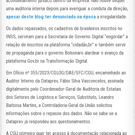
aconselhamento jurídico dentro da empresa. Não houve sequer
uma auditoria interna depois para averiguar a conduta da direção,
apesar deste blog ter denunciado na época
a irregularidade.
Os dados repassados, os cadastros de brasileiros inscritos no
INSS, serviram para a Secretaria de Governo Digital “engordar” a
relação de inscritos na plataforma “cidadão,br” e também servir
de propaganda para o governo Bolsonaro alardear o avanço da
plataforma Gov.br na Transformação Digital.
Em Ofício nº 355/2023/CGLOG/DAE/SFC/CGU; encaminhado ao
Auditor Interno da Dataprev, Fábio Silva Vasconcelos, assinada
digitalmente pelo Coordenador-Geral de Auditoria de Estatais
dos Setores de Logística e Serviços, Substituto, Leandro
Barbosa Martins, a Controladoria-Geral da União solicitou
informações sobre o repasse dos dados. Não se sabe se a
Dataprev já respondeu aos questionamentos.
A CGU primeiro quer ter acesso à documentação relacionada ao