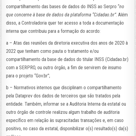
compartilhamento das bases de dados do INSS ao Serpro “
no
que concerne à base de dados da plataforma “Cidadao.br”
. Além
disso, a Controladoria quer ter acesso a toda a documentação
interna que contribuiu para a formação do acordo:
a – Atas das reuniões da diretoria executiva dos anos de 2020 à
2022 que tenham como pauta o tratamento e/ou
compartilhamento da base de dados do titular INSS (Cidadao.br)
com a SERPRO, ou outro órgão, a fim de servirem de insumo
para o projeto “Gov.br”;
b – Normativos internos que disciplinam o compartilhamento
pela Dataprev dos dados de terceiros que são tratados pela
entidade. Também, informar se a Auditoria Interna da estatal ou
outro órgão de controle realizou algum trabalho de auditoria
específico em relação às supracitadas transações e, em caso
positivo, no caso da estatal, disponibilizar o(s) resultado(s) da(s)