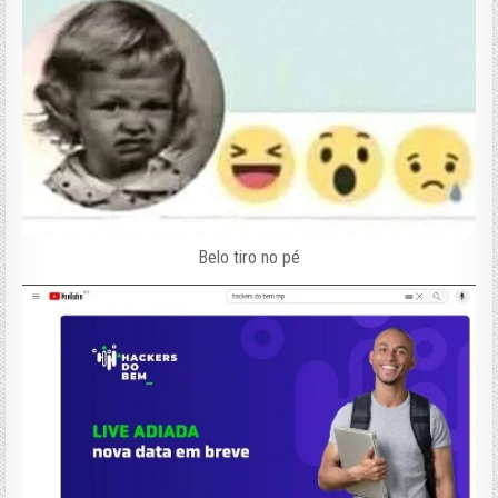
Belo tiro no pé