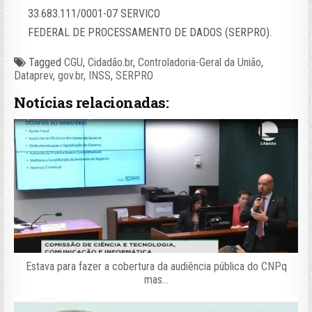
33.683.111/0001-07 SERVICO
FEDERAL DE PROCESSAMENTO DE DADOS (SERPRO).
Tagged
CGU
,
Cidadão.br
,
Controladoria-Geral da União
,
Dataprev
,
gov.br
,
INSS
,
SERPRO
Notícias relacionadas:
Estava para fazer a cobertura da audiência pública do CNPq
mas…