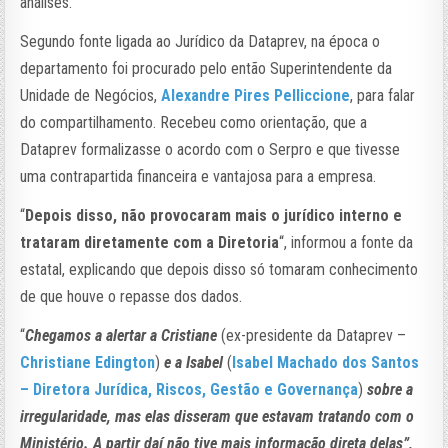
análises.
Segundo fonte ligada ao Jurídico da Dataprev, na época o
departamento foi procurado pelo então Superintendente da
Unidade de Negócios,
Alexandre Pires Pelliccione
, para falar
do compartilhamento. Recebeu como orientação, que a
Dataprev formalizasse o acordo com o Serpro e que tivesse
uma contrapartida financeira e vantajosa para a empresa.
“
Depois disso, não provocaram mais o jurídico interno e
trataram diretamente com a Diretoria
“, informou a fonte da
estatal, explicando que depois disso só tomaram conhecimento
de que houve o repasse dos dados.
“
Chegamos a alertar a Cristiane
(ex-presidente da Dataprev –
Christiane Edington
)
e a Isabel
(
Isabel Machado dos Santos
– Diretora Jurídica, Riscos, Gestão e Governança
)
sobre a
irregularidade, mas elas disseram que estavam tratando com o
Ministério. A partir daí não tive mais informação direta delas”,