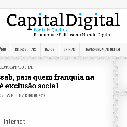
ÁRIO
REDES SOCIAIS
DADOS
OPINIÃO
TRANSFORMAÇÃO DIGITAL
OSTED
OLUNA CAPITAL DIGITAL
N
sab, para quem franquia na
 é exclusão social
ROZ
14 DE FEVEREIRO DE 2017
Internet