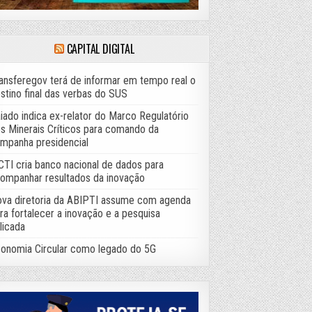
CAPITAL DIGITAL
ansferegov terá de informar em tempo real o
stino final das verbas do SUS
iado indica ex-relator do Marco Regulatório
s Minerais Críticos para comando da
mpanha presidencial
TI cria banco nacional de dados para
ompanhar resultados da inovação
va diretoria da ABIPTI assume com agenda
ra fortalecer a inovação e a pesquisa
licada
onomia Circular como legado do 5G