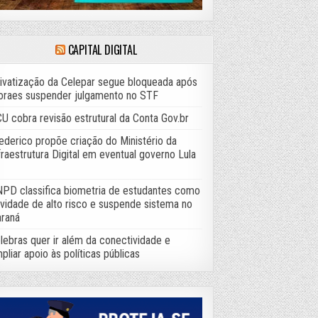
CAPITAL DIGITAL
ivatização da Celepar segue bloqueada após
raes suspender julgamento no STF
U cobra revisão estrutural da Conta Gov.br
ederico propõe criação do Ministério da
fraestrutura Digital em eventual governo Lula
PD classifica biometria de estudantes como
ividade de alto risco e suspende sistema no
raná
lebras quer ir além da conectividade e
pliar apoio às políticas públicas