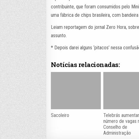
contribuinte, que foram consumidos pelo Mini
uma fábrica de chips brasileira, com bandeir
Leiam reportagem do jornal Zero Hora, sobr
assunto.
* Depois darei alguns ‘pitacos’ nessa confusã
Notícias relacionadas:
Sacoleiro
Telebrás aumenta
número de vagas 
Conselho de
Administração