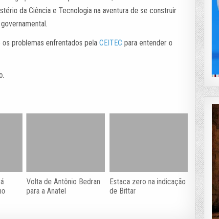
stério da Ciência e Tecnologia na aventura de se construir
a governamental.
e os problemas enfrentados pela
CEITEC
para entender o
o.
rá
Volta de Antônio Bedran
Estaca zero na indicação
no
para a Anatel
de Bittar