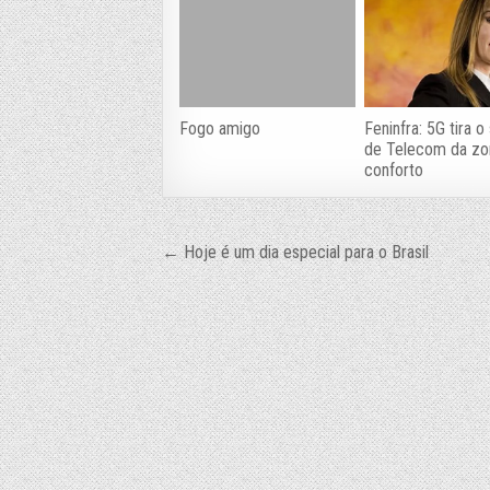
Feninfra: 5G tira o
Fogo amigo
de Telecom da zo
conforto
Navegação
← Hoje é um dia especial para o Brasil
de
Post