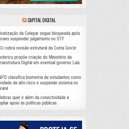
CAPITAL DIGITAL
ivatização da Celepar segue bloqueada após
raes suspender julgamento no STF
U cobra revisão estrutural da Conta Gov.br
ederico propõe criação do Ministério da
fraestrutura Digital em eventual governo Lula
PD classifica biometria de estudantes como
ividade de alto risco e suspende sistema no
raná
lebras quer ir além da conectividade e
pliar apoio às políticas públicas