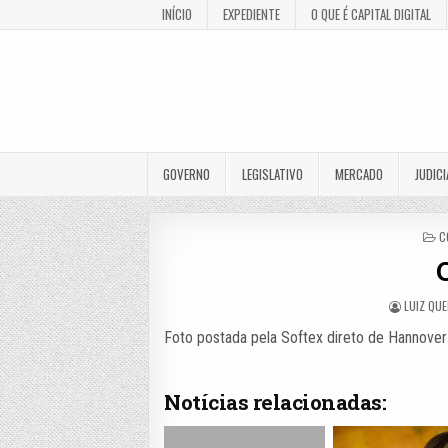
INÍCIO
EXPEDIENTE
O QUE É CAPITAL DIGITAL
GOVERNO
LEGISLATIVO
MERCADO
JUDICI
P
C
I
LUIZ QUE
Foto postada pela Softex direto de Hannover
Notícias relacionadas: