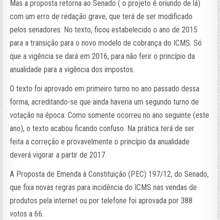
Mas a proposta retorna ao Senado ( o projeto é oriundo de lá)
com um erro de redação grave, que terá de ser modificado
pelos senadores: No texto, ficou estabelecido o ano de 2015
para a transição para o novo modelo de cobrança do ICMS. Só
que a vigência se dará em 2016, para não ferir o princípio da
anualidade para a vigência dos impostos.
O texto foi aprovado em primeiro turno no ano passado dessa
forma, acreditando-se que ainda haveria um segundo turno de
votação na época. Como somente ocorreu no ano seguinte (este
ano), o texto acabou ficando confuso. Na prática terá de ser
feita a correção e provavelmente o princípio da anualidade
deverá vigorar a partir de 2017.
A Proposta de Emenda à Constituição (PEC) 197/12, do Senado,
que fixa novas regras para incidência do ICMS nas vendas de
produtos pela internet ou por telefone foi aprovada por 388
votos a 66.