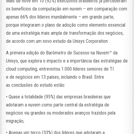
Mais de nove em 10 (92%) executivos brasileiros já perceberam
os benefícios da computação em nuvem – em comparação com
apenas 66% dos líderes mundialmente – em grande parte,
porque integraram o plano de adoção como elemento essencial
de uma estratégia mais ampla de transformação dos negócios,
de acordo com um novo estudo da Unisys Corporation .
A primeira edição do Barômetro de Sucesso na Nuvem™ da
Unisys, que explora o impacto e a importância das estratégias de
cloud computing, entrevistou 1.000 líderes seniores de TI
e de negócios em 13 países, incluindo o Brasil. Entre
as conclusões do estudo estão:
• Quase a totalidade (95%) das empresas brasileiras que
adotaram a nuvem como parte central da estratégia de
negócios viu grandes ou moderados avanços trazidos pela
migração;
• Apenas um terço (33%) dos líderes que adotaram a