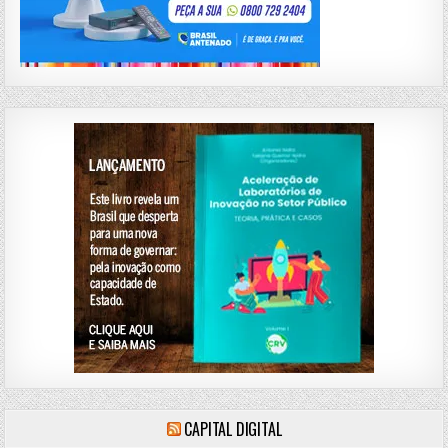
CAPITAL DIGITAL