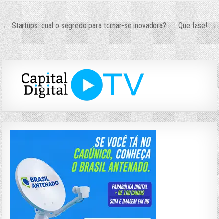
Navegação
← Startups: qual o segredo para tornar-se inovadora?
Que fase! →
de
Post