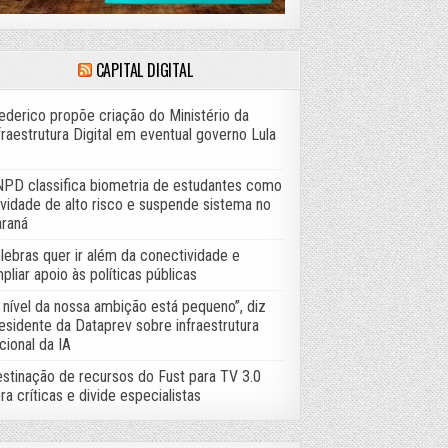
CAPITAL DIGITAL
ederico propõe criação do Ministério da
fraestrutura Digital em eventual governo Lula
PD classifica biometria de estudantes como
ividade de alto risco e suspende sistema no
raná
lebras quer ir além da conectividade e
pliar apoio às políticas públicas
 nível da nossa ambição está pequeno”, diz
esidente da Dataprev sobre infraestrutura
cional da IA
stinação de recursos do Fust para TV 3.0
ra críticas e divide especialistas