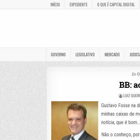
INÍCIO
EXPEDIENTE
O QUE É CAPITAL DIGITAL
GOVERNO
LEGISLATIVO
MERCADO
JUDICI
P
C
I
BB: a
LUIZ QUEI
Gustavo Fosse na di
minhas caixas de m
notícia, que é bom
Não o conheço, port