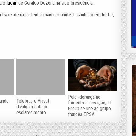
ra o
lugar
de Geraldo Dezena na vice-presidência.
 trave, deixa eu tentar mais um chute: Luizinho, o ex-diretor,
Pela liderança no
tando
Telebras e Viasat
fomento à inovação, FI
divulgam nota de
Group se une ao grupo
esclarecimento
francês EPSA