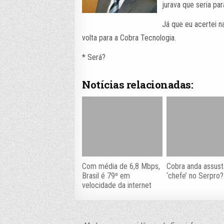
jurava que seria pa
Já que eu acertei na
volta para a Cobra Tecnologia.
* Será?
Notícias relacionadas:
Com média de 6,8 Mbps,
Cobra anda assus
Brasil é 79º em
‘chefe’ no Serpro?
velocidade da internet