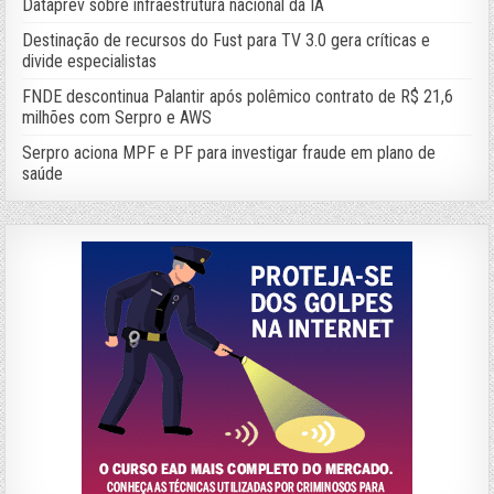
Dataprev sobre infraestrutura nacional da IA
Destinação de recursos do Fust para TV 3.0 gera críticas e
divide especialistas
FNDE descontinua Palantir após polêmico contrato de R$ 21,6
milhões com Serpro e AWS
Serpro aciona MPF e PF para investigar fraude em plano de
saúde