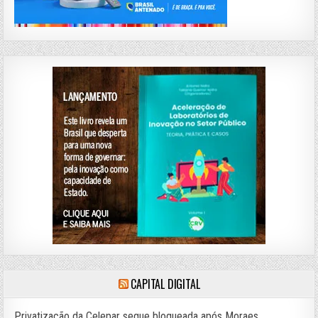
CAPITAL DIGITAL
Privatização da Celepar segue bloqueada após Moraes