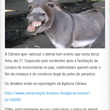
A Câmara quer valorizar o animal num evento que nesta terça-
feira, dia 21. Esquecido pelo nordestino após a facilitação da
compra de motocicletas no país, celebridades querem pedir o
fim da matança e do comércio ilegal de peles de jumentos.
Os detalhes estão na reportagem da Agência Câmara.
https://www.camara.leg.br/eventos-divulgacao/evento?
id=100082
*Olha, particularmente eu sou contra levar o pobre do animal