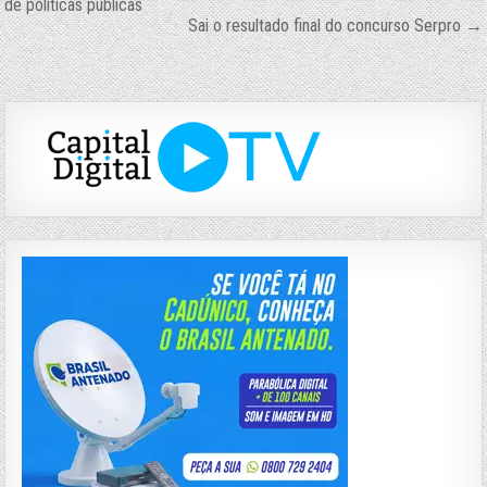
de políticas públicas
de
Sai o resultado final do concurso Serpro →
Post