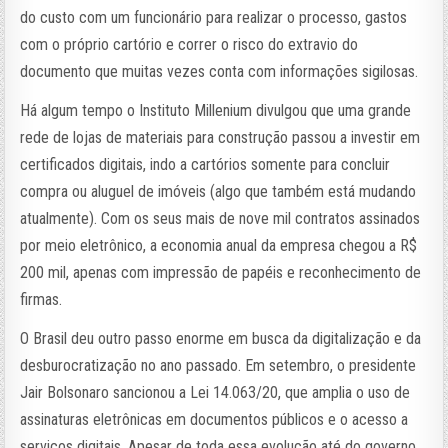
do custo com um funcionário para realizar o processo, gastos
com o próprio cartório e correr o risco do extravio do
documento que muitas vezes conta com informações sigilosas.
Há algum tempo o Instituto Millenium divulgou que uma grande
rede de lojas de materiais para construção passou a investir em
certificados digitais, indo a cartórios somente para concluir
compra ou aluguel de imóveis (algo que também está mudando
atualmente). Com os seus mais de nove mil contratos assinados
por meio eletrônico, a economia anual da empresa chegou a R$
200 mil, apenas com impressão de papéis e reconhecimento de
firmas.
O Brasil deu outro passo enorme em busca da digitalização e da
desburocratização no ano passado. Em setembro, o presidente
Jair Bolsonaro sancionou a Lei 14.063/20, que amplia o uso de
assinaturas eletrônicas em documentos públicos e o acesso a
serviços digitais. Apesar de toda essa evolução até do governo,