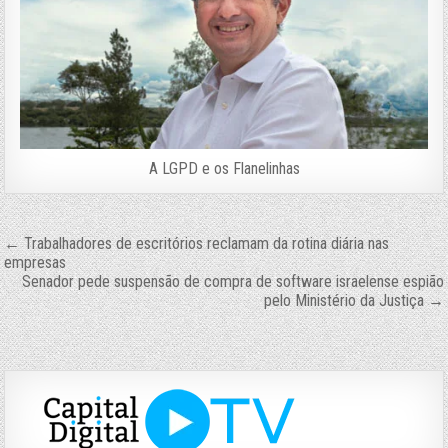
A LGPD e os Flanelinhas
Navegação
← Trabalhadores de escritórios reclamam da rotina diária nas
empresas
de
Senador pede suspensão de compra de software israelense espião
pelo Ministério da Justiça →
Post