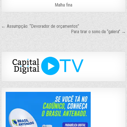
Malha fina
Navegação
← Assumpção: “Devorador de orçamentos”
Para tirar o sono da “galera” →
de
Post