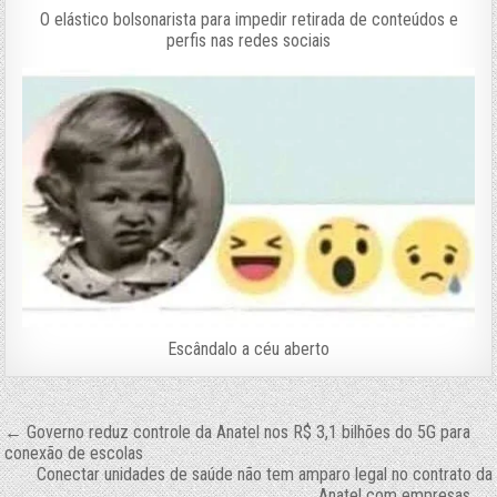
O elástico bolsonarista para impedir retirada de conteúdos e
perfis nas redes sociais
Escândalo a céu aberto
Navegação
← Governo reduz controle da Anatel nos R$ 3,1 bilhões do 5G para
conexão de escolas
de
Conectar unidades de saúde não tem amparo legal no contrato da
Anatel com empresas →