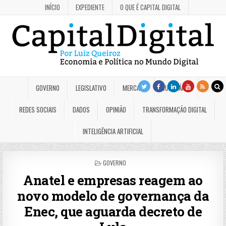
INÍCIO
EXPEDIENTE
O QUE É CAPITAL DIGITAL
GOVERNO
LEGISLATIVO
MERCADO
JUDICIÁRIO
REDES SOCIAIS
DADOS
OPINIÃO
TRANSFORMAÇÃO DIGITAL
INTELIGÊNCIA ARTIFICIAL
POSTED
GOVERNO
IN
Anatel e empresas reagem ao
novo modelo de governança da
Enec, que aguarda decreto de