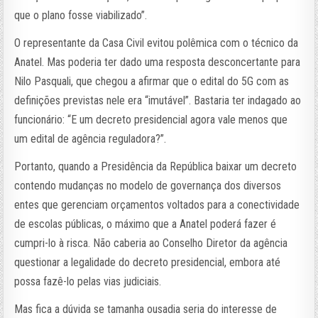
que o plano fosse viabilizado”.
O representante da Casa Civil evitou polêmica com o técnico da
Anatel. Mas poderia ter dado uma resposta desconcertante para
Nilo Pasquali, que chegou a afirmar que o edital do 5G com as
definições previstas nele era “imutável”. Bastaria ter indagado ao
funcionário: “E um decreto presidencial agora vale menos que
um edital de agência reguladora?”.
Portanto, quando a Presidência da República baixar um decreto
contendo mudanças no modelo de governança dos diversos
entes que gerenciam orçamentos voltados para a conectividade
de escolas públicas, o máximo que a Anatel poderá fazer é
cumpri-lo à risca. Não caberia ao Conselho Diretor da agência
questionar a legalidade do decreto presidencial, embora até
possa fazê-lo pelas vias judiciais.
Mas fica a dúvida se tamanha ousadia seria do interesse de