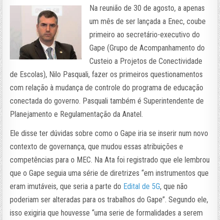
Na reunião de 30 de agosto, a apenas
um mês de ser lançada a Enec, coube
primeiro ao secretário-executivo do
Gape (Grupo de Acompanhamento do
Custeio a Projetos de Conectividade
de Escolas), Nilo Pasquali, fazer os primeiros questionamentos
com relação à mudança de controle do programa de educação
conectada do governo. Pasquali também é Superintendente de
Planejamento e Regulamentação da Anatel.
Ele disse ter dúvidas sobre como o Gape iria se inserir num novo
contexto de governança, que mudou essas atribuições e
competências para o MEC. Na Ata foi registrado que ele lembrou
que o Gape seguia uma série de diretrizes “em instrumentos que
eram imutáveis, que seria a parte do
Edital de 5G
, que não
poderiam ser alteradas para os trabalhos do Gape”. Segundo ele,
isso exigiria que houvesse “uma serie de formalidades a serem