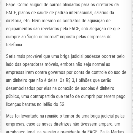
Gape. Como aluguel de carros blindados para os diretores da
EACE, planos de saúde de padrão internacional, salários da
diretoria, etc. Nem mesmo os contratos de aquisição de
equipamentos são revelados pela EACE, sob alegação de que
cumpre ao “sigilo comercial” imposto pelas empresas de
telefonia.
Seria mais provável que uma briga judicial pudesse ocorrer pelo
lado das operadoras móveis, embora não seja normal as
empresas irem contra governos por conta de controle do uso de
um dinheiro que não é delas. Os R$ 3,1 bilhões que serão
desembolsados por elas na conexão de escolas é dinheiro
público, uma contrapartida que terão de cumprir por terem pago
licenças baratas no leilão do 5G.
Mas foi levantado na reunião o temor de uma briga judicial pelas
empresas, caso as novas diretrizes não tivessem amparo, um
arcabouço legal. na reunião a presidente da EACE, Paula Martins,