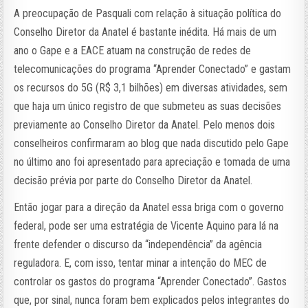
A preocupação de Pasquali com relação à situação política do
Conselho Diretor da Anatel é bastante inédita. Há mais de um
ano o Gape e a EACE atuam na construção de redes de
telecomunicações do programa “Aprender Conectado” e gastam
os recursos do 5G (R$ 3,1 bilhões) em diversas atividades, sem
que haja um único registro de que submeteu as suas decisões
previamente ao Conselho Diretor da Anatel. Pelo menos dois
conselheiros confirmaram ao blog que nada discutido pelo Gape
no último ano foi apresentado para apreciação e tomada de uma
decisão prévia por parte do Conselho Diretor da Anatel.
Então jogar para a direção da Anatel essa briga com o governo
federal, pode ser uma estratégia de Vicente Aquino para lá na
frente defender o discurso da “independência” da agência
reguladora. E, com isso, tentar minar a intenção do MEC de
controlar os gastos do programa “Aprender Conectado”. Gastos
que, por sinal, nunca foram bem explicados pelos integrantes do