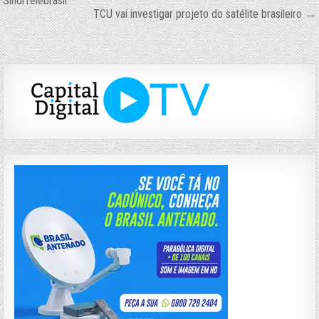
SindiTelebrasil
de
TCU vai investigar projeto do satélite brasileiro →
Post