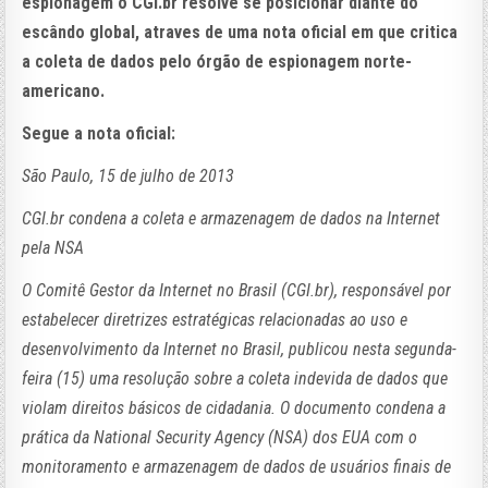
espionagem o CGI.br resolve se posicionar diante do
escândo global, atraves de uma nota oficial em que critica
a coleta de dados pelo órgão de espionagem norte-
americano.
Segue a nota oficial:
São Paulo, 15 de julho de 2013
CGI.br condena a coleta e armazenagem de dados na Internet
pela NSA
O Comitê Gestor da Internet no Brasil (CGI.br), responsável por
estabelecer diretrizes estratégicas relacionadas ao uso e
desenvolvimento da Internet no Brasil, publicou nesta segunda-
feira (15) uma resolução sobre a coleta indevida de dados que
violam direitos básicos de cidadania. O documento condena a
prática da National Security Agency (NSA) dos EUA com o
monitoramento e armazenagem de dados de usuários finais de