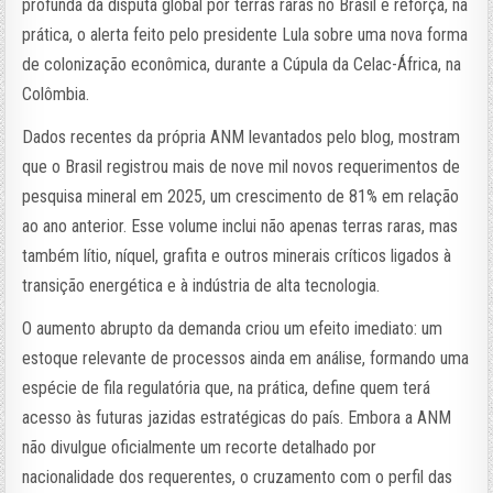
profunda da disputa global por terras raras no Brasil e reforça, na
prática, o alerta feito pelo presidente Lula sobre uma nova forma
de colonização econômica, durante a Cúpula da Celac-África, na
Colômbia.
Dados recentes da própria ANM levantados pelo blog, mostram
que o Brasil registrou mais de nove mil novos requerimentos de
pesquisa mineral em 2025, um crescimento de 81% em relação
ao ano anterior. Esse volume inclui não apenas terras raras, mas
também lítio, níquel, grafita e outros minerais críticos ligados à
transição energética e à indústria de alta tecnologia.
O aumento abrupto da demanda criou um efeito imediato: um
estoque relevante de processos ainda em análise, formando uma
espécie de fila regulatória que, na prática, define quem terá
acesso às futuras jazidas estratégicas do país. Embora a ANM
não divulgue oficialmente um recorte detalhado por
nacionalidade dos requerentes, o cruzamento com o perfil das