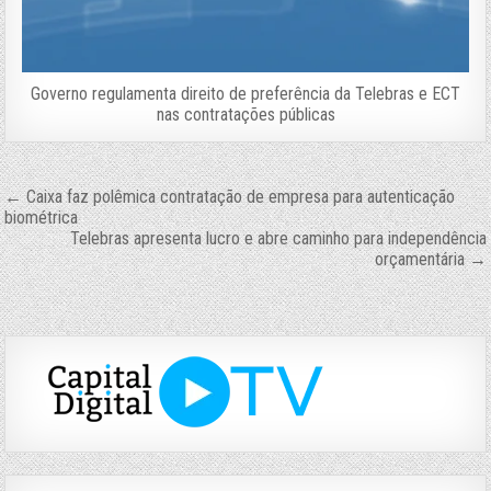
Governo regulamenta direito de preferência da Telebras e ECT
nas contratações públicas
Navegação
← Caixa faz polêmica contratação de empresa para autenticação
biométrica
de
Telebras apresenta lucro e abre caminho para independência
orçamentária →
Post