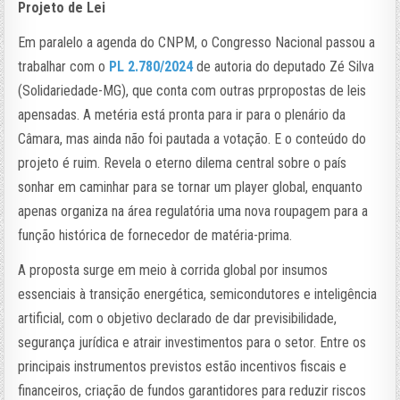
Projeto de Lei
Em paralelo a agenda do CNPM, o Congresso Nacional passou a
trabalhar com o
PL 2.780/2024
de autoria do deputado Zé Silva
(Solidariedade-MG), que conta com outras prpropostas de leis
apensadas. A metéria está pronta para ir para o plenário da
Câmara, mas ainda não foi pautada a votação. E o conteúdo do
projeto é ruim. Revela o eterno dilema central sobre o país
sonhar em caminhar para se tornar um player global, enquanto
apenas organiza na área regulatória uma nova roupagem para a
função histórica de fornecedor de matéria-prima.
A proposta surge em meio à corrida global por insumos
essenciais à transição energética, semicondutores e inteligência
artificial, com o objetivo declarado de dar previsibilidade,
segurança jurídica e atrair investimentos para o setor. Entre os
principais instrumentos previstos estão incentivos fiscais e
financeiros, criação de fundos garantidores para reduzir riscos