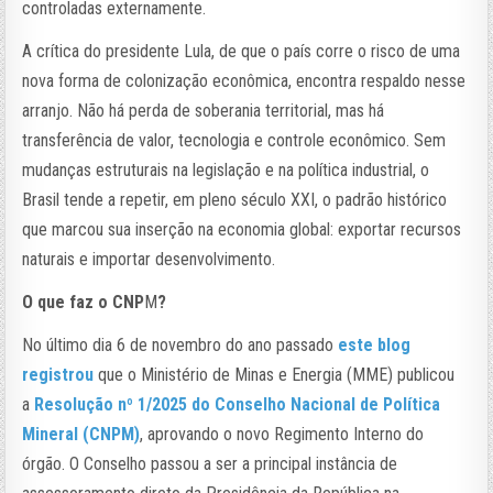
controladas externamente.
A crítica do presidente Lula, de que o país corre o risco de uma
nova forma de colonização econômica, encontra respaldo nesse
arranjo. Não há perda de soberania territorial, mas há
transferência de valor, tecnologia e controle econômico. Sem
mudanças estruturais na legislação e na política industrial, o
Brasil tende a repetir, em pleno século XXI, o padrão histórico
que marcou sua inserção na economia global: exportar recursos
naturais e importar desenvolvimento.
O que faz o CNP
M
?
No último dia 6 de novembro do ano passado
este blog
registrou
que o Ministério de Minas e Energia (MME) publicou
a
Resolução nº 1/2025 do Conselho Nacional de Política
Mineral (CNPM)
, aprovando o novo Regimento Interno do
órgão. O Conselho passou a ser a principal instância de