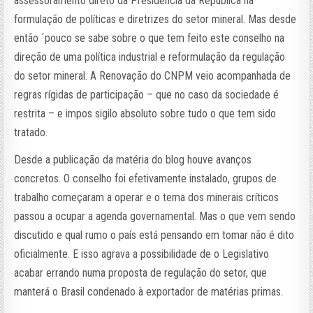
assessoramento direto da Presidência da República na
formulação de políticas e diretrizes do setor mineral. Mas desde
então ´pouco se sabe sobre o que tem feito este conselho na
direção de uma política industrial e reformulação da regulação
do setor mineral. A Renovação do CNPM veio acompanhada de
regras rígidas de participação – que no caso da sociedade é
restrita – e impos sigilo absoluto sobre tudo o que tem sido
tratado.
Desde a publicação da matéria do blog houve avanços
concretos. O conselho foi efetivamente instalado, grupos de
trabalho começaram a operar e o tema dos minerais críticos
passou a ocupar a agenda governamental. Mas o que vem sendo
discutido e qual rumo o país está pensando em tomar não é dito
oficialmente. E isso agrava a possibilidade de o Legislativo
acabar errando numa proposta de regulação do setor, que
manterá o Brasil condenado à exportador de matérias primas.