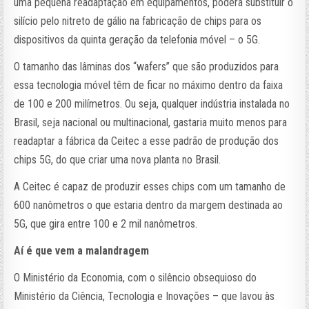
uma pequena readaptação em equipamentos, poderá substituir o
silício pelo nitreto de gálio na fabricação de chips para os
dispositivos da quinta geração da telefonia móvel – o 5G.
O tamanho das lâminas dos “wafers” que são produzidos para
essa tecnologia móvel têm de ficar no máximo dentro da faixa
de 100 e 200 milímetros. Ou seja, qualquer indústria instalada no
Brasil, seja nacional ou multinacional, gastaria muito menos para
readaptar a fábrica da Ceitec a esse padrão de produção dos
chips 5G, do que criar uma nova planta no Brasil.
A Ceitec é capaz de produzir esses chips com um tamanho de
600 nanômetros o que estaria dentro da margem destinada ao
5G, que gira entre 100 e 2 mil nanômetros.
Aí é que vem a malandragem
O Ministério da Economia, com o silêncio obsequioso do
Ministério da Ciência, Tecnologia e Inovações – que lavou às