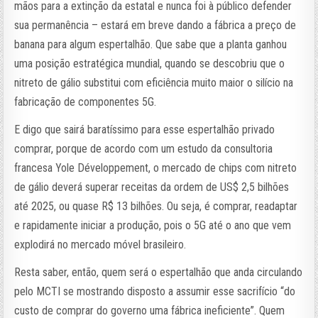
mãos para a extinção da estatal e nunca foi à público defender
sua permanência – estará em breve dando a fábrica a preço de
banana para algum espertalhão. Que sabe que a planta ganhou
uma posição estratégica mundial, quando se descobriu que o
nitreto de gálio substitui com eficiência muito maior o silício na
fabricação de componentes 5G.
E digo que sairá baratíssimo para esse espertalhão privado
comprar, porque de acordo com um estudo da consultoria
francesa Yole Développement, o mercado de chips com nitreto
de gálio deverá superar receitas da ordem de US$ 2,5 bilhões
até 2025, ou quase R$ 13 bilhões. Ou seja, é comprar, readaptar
e rapidamente iniciar a produção, pois o 5G até o ano que vem
explodirá no mercado móvel brasileiro.
Resta saber, então, quem será o espertalhão que anda circulando
pelo MCTI se mostrando disposto a assumir esse sacrifício “do
custo de comprar do governo uma fábrica ineficiente”. Quem