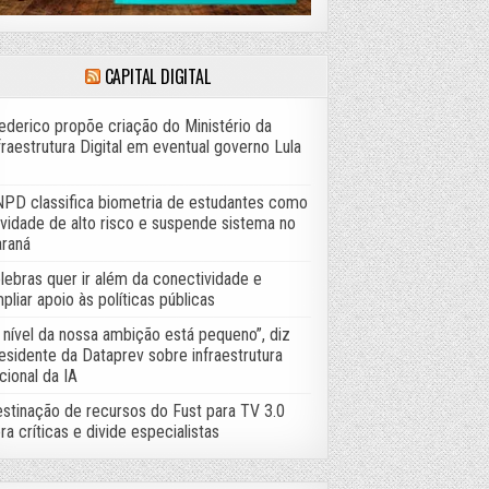
CAPITAL DIGITAL
ederico propõe criação do Ministério da
fraestrutura Digital em eventual governo Lula
PD classifica biometria de estudantes como
ividade de alto risco e suspende sistema no
raná
lebras quer ir além da conectividade e
pliar apoio às políticas públicas
 nível da nossa ambição está pequeno”, diz
esidente da Dataprev sobre infraestrutura
cional da IA
stinação de recursos do Fust para TV 3.0
ra críticas e divide especialistas