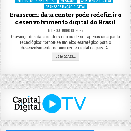
Posted
INTELIGÊNCIA ARTIFICIAL
MERCADO
SOBERANIA DIGITAL
in
TRANSFORMAÇÃO DIGITAL
Brasscom: data center pode redefinir o
desenvolvimento digital do Brasil
15 DE OUTUBRO DE 2025
O avanço dos data centers deixou de ser apenas uma pauta
tecnológica: tornou-se um eixo estratégico para o
desenvolvimento econômico e digital do país. A…
LEIA MAIS...