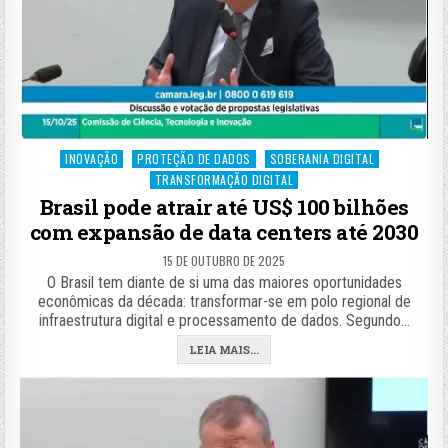
Posted
INOVAÇÃO
PROTEÇÃO DE DADOS
SOBERANIA DIGITAL
in
TRANSFORMAÇÃO DIGITAL
Brasil pode atrair até US$ 100 bilhões
com expansão de data centers até 2030
15 DE OUTUBRO DE 2025
O Brasil tem diante de si uma das maiores oportunidades
econômicas da década: transformar-se em polo regional de
infraestrutura digital e processamento de dados. Segundo…
LEIA MAIS...