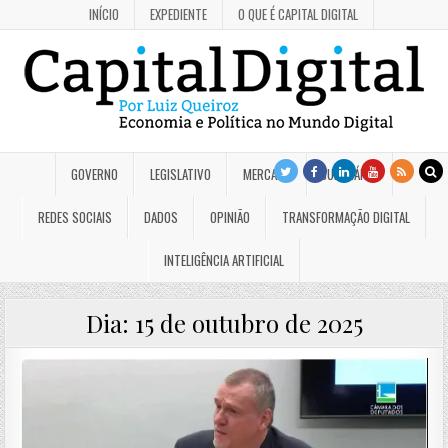
INÍCIO
EXPEDIENTE
O QUE É CAPITAL DIGITAL
GOVERNO
LEGISLATIVO
MERCADO
JUDICIÁRIO
REDES SOCIAIS
DADOS
OPINIÃO
TRANSFORMAÇÃO DIGITAL
INTELIGÊNCIA ARTIFICIAL
Dia:
15 de outubro de 2025