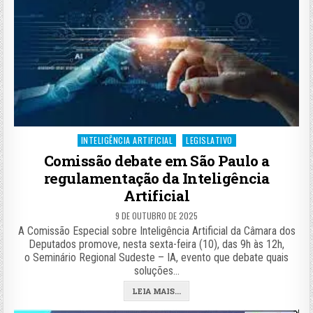
Posted
INTELIGÊNCIA ARTIFICIAL
LEGISLATIVO
in
Comissão debate em São Paulo a
regulamentação da Inteligência
Artificial
9 DE OUTUBRO DE 2025
A Comissão Especial sobre Inteligência Artificial da Câmara dos
Deputados promove, nesta sexta-feira (10), das 9h às 12h,
o Seminário Regional Sudeste – IA, evento que debate quais
soluções…
LEIA MAIS...