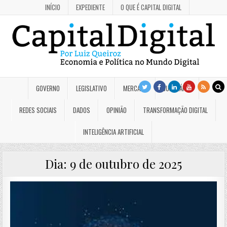
INÍCIO
EXPEDIENTE
O QUE É CAPITAL DIGITAL
GOVERNO
LEGISLATIVO
MERCADO
JUDICIÁRIO
REDES SOCIAIS
DADOS
OPINIÃO
TRANSFORMAÇÃO DIGITAL
INTELIGÊNCIA ARTIFICIAL
Dia:
9 de outubro de 2025