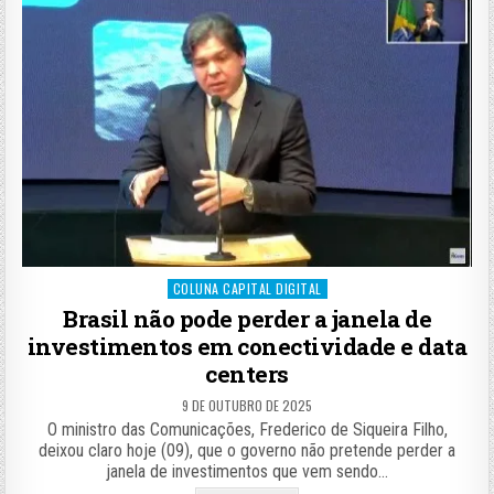
Posted
COLUNA CAPITAL DIGITAL
in
Brasil não pode perder a janela de
investimentos em conectividade e data
centers
9 DE OUTUBRO DE 2025
O ministro das Comunicações, Frederico de Siqueira Filho,
deixou claro hoje (09), que o governo não pretende perder a
janela de investimentos que vem sendo…