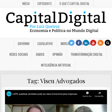
INÍCIO
EXPEDIENTE
O QUE É CAPITAL DIGITAL
GOVERNO
LEGISLATIVO
MERCADO
JUDICIÁRIO
REDES SOCIAIS
DADOS
OPINIÃO
TRANSFORMAÇÃO DIGITAL
INTELIGÊNCIA ARTIFICIAL
Tag:
Viseu Advogados