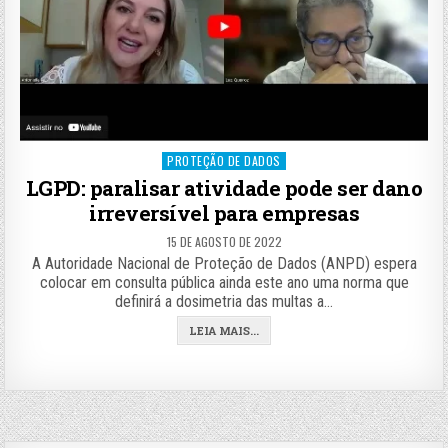
Posted
PROTEÇÃO DE DADOS
in
LGPD: paralisar atividade pode ser dano
irreversível para empresas
15 DE AGOSTO DE 2022
A Autoridade Nacional de Proteção de Dados (ANPD) espera
colocar em consulta pública ainda este ano uma norma que
definirá a dosimetria das multas a…
LEIA MAIS...