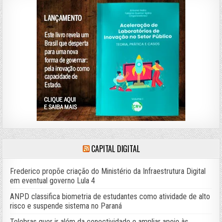
CAPITAL DIGITAL
Frederico propõe criação do Ministério da Infraestrutura Digital
em eventual governo Lula 4
ANPD classifica biometria de estudantes como atividade de alto
risco e suspende sistema no Paraná
Telebras quer ir além da conectividade e ampliar apoio às