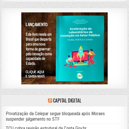
CAPITAL DIGITAL
Privatização da Celepar segue bloqueada após Moraes
suspender julgamento no STF
TCU cobra revisão estrutural da Conta Gov.br