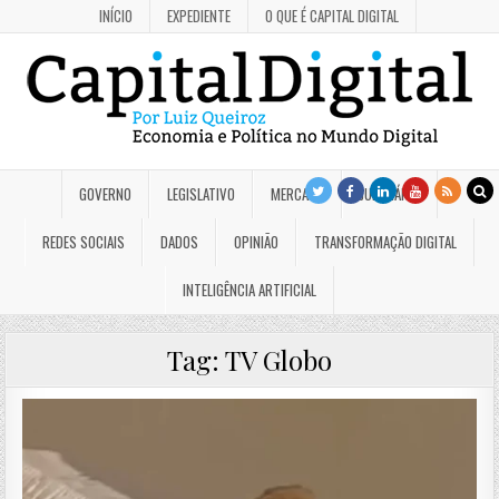
INÍCIO
EXPEDIENTE
O QUE É CAPITAL DIGITAL
GOVERNO
LEGISLATIVO
MERCADO
JUDICIÁRIO
REDES SOCIAIS
DADOS
OPINIÃO
TRANSFORMAÇÃO DIGITAL
INTELIGÊNCIA ARTIFICIAL
Tag:
TV Globo