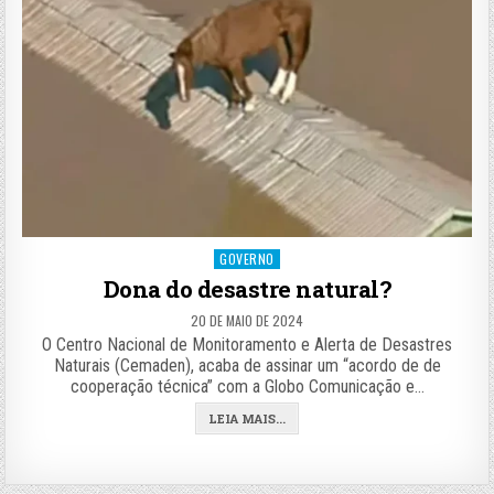
Posted
GOVERNO
in
Dona do desastre natural?
20 DE MAIO DE 2024
O Centro Nacional de Monitoramento e Alerta de Desastres
Naturais (Cemaden), acaba de assinar um “acordo de de
cooperação técnica” com a Globo Comunicação e…
LEIA MAIS...