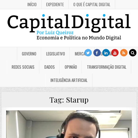
INÍCIO
EXPEDIENTE
O QUE É CAPITAL DIGITAL
GOVERNO
LEGISLATIVO
MERCADO
JUDICIÁRIO
REDES SOCIAIS
DADOS
OPINIÃO
TRANSFORMAÇÃO DIGITAL
INTELIGÊNCIA ARTIFICIAL
Tag:
Starup