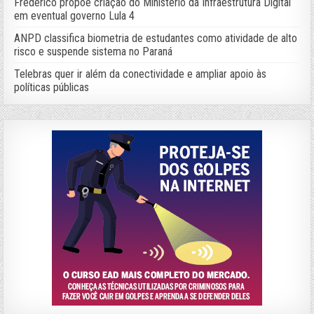
Frederico propõe criação do Ministério da Infraestrutura Digital
em eventual governo Lula 4
ANPD classifica biometria de estudantes como atividade de alto
risco e suspende sistema no Paraná
Telebras quer ir além da conectividade e ampliar apoio às
políticas públicas