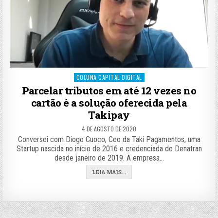
Posted
COLUNA CAPITAL DIGITAL
in
Parcelar tributos em até 12 vezes no
cartão é a solução oferecida pela
Takipay
4 DE AGOSTO DE 2020
Conversei com Diogo Cuoco, Ceo da Taki Pagamentos, uma
Startup nascida no início de 2016 e credenciada do Denatran
desde janeiro de 2019. A empresa…
LEIA MAIS...