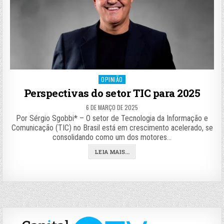
Posted
OPINIÃO
in
Perspectivas do setor TIC para 2025
6 DE MARÇO DE 2025
Por Sérgio Sgobbi* – O setor de Tecnologia da Informação e
Comunicação (TIC) no Brasil está em crescimento acelerado, se
consolidando como um dos motores…
LEIA MAIS...