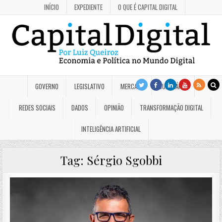
INÍCIO
EXPEDIENTE
O QUE É CAPITAL DIGITAL
GOVERNO
LEGISLATIVO
MERCADO
JUDICIÁRIO
REDES SOCIAIS
DADOS
OPINIÃO
TRANSFORMAÇÃO DIGITAL
INTELIGÊNCIA ARTIFICIAL
Tag:
Sérgio Sgobbi