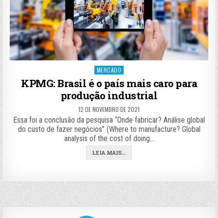
Posted
MERCADO
in
KPMG: Brasil é o país mais caro para
produção industrial
12 DE NOVEMBRO DE 2021
Essa foi a conclusão da pesquisa “Onde fabricar? Análise global
do custo de fazer negócios” (Where to manufacture? Global
analysis of the cost of doing…
LEIA MAIS...