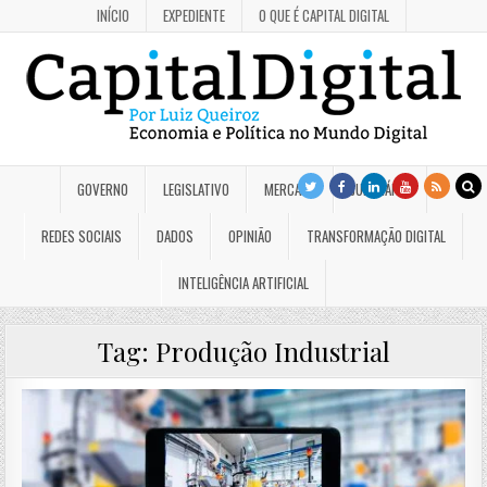
INÍCIO
EXPEDIENTE
O QUE É CAPITAL DIGITAL
GOVERNO
LEGISLATIVO
MERCADO
JUDICIÁRIO
REDES SOCIAIS
DADOS
OPINIÃO
TRANSFORMAÇÃO DIGITAL
INTELIGÊNCIA ARTIFICIAL
Tag:
Produção Industrial