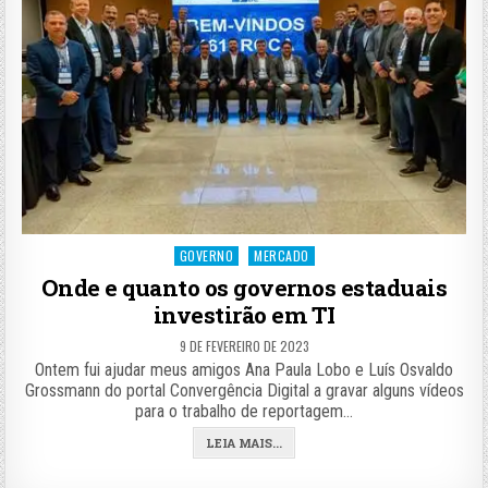
Posted
GOVERNO
MERCADO
in
Onde e quanto os governos estaduais
investirão em TI
9 DE FEVEREIRO DE 2023
Ontem fui ajudar meus amigos Ana Paula Lobo e Luís Osvaldo
Grossmann do portal Convergência Digital a gravar alguns vídeos
para o trabalho de reportagem…
LEIA MAIS...