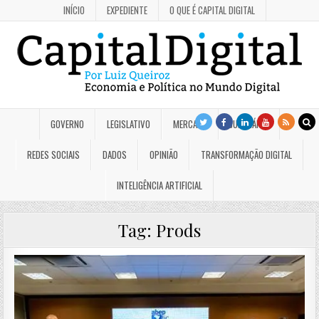
INÍCIO
EXPEDIENTE
O QUE É CAPITAL DIGITAL
GOVERNO
LEGISLATIVO
MERCADO
JUDICIÁRIO
REDES SOCIAIS
DADOS
OPINIÃO
TRANSFORMAÇÃO DIGITAL
INTELIGÊNCIA ARTIFICIAL
Tag:
Prods