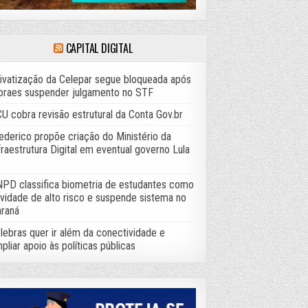
CAPITAL DIGITAL
ivatização da Celepar segue bloqueada após
raes suspender julgamento no STF
U cobra revisão estrutural da Conta Gov.br
ederico propõe criação do Ministério da
fraestrutura Digital em eventual governo Lula
PD classifica biometria de estudantes como
ividade de alto risco e suspende sistema no
raná
lebras quer ir além da conectividade e
pliar apoio às políticas públicas