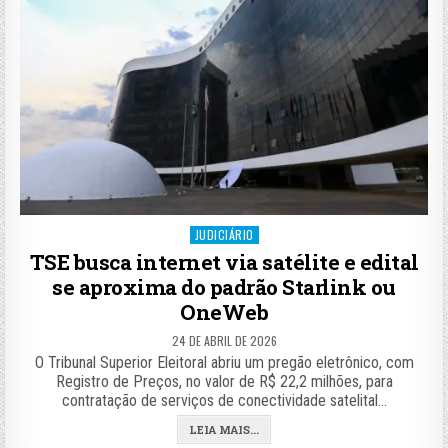
Posted
JUDICIÁRIO
in
TSE busca internet via satélite e edital
se aproxima do padrão Starlink ou
OneWeb
24 DE ABRIL DE 2026
O Tribunal Superior Eleitoral abriu um pregão eletrônico, com
Registro de Preços, no valor de R$ 22,2 milhões, para
contratação de serviços de conectividade satelital…
LEIA MAIS...