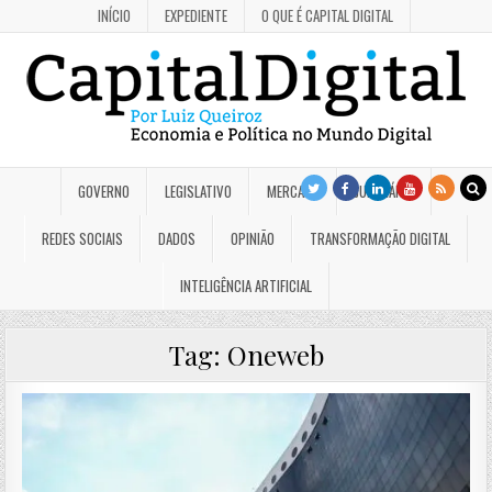
INÍCIO
EXPEDIENTE
O QUE É CAPITAL DIGITAL
GOVERNO
LEGISLATIVO
MERCADO
JUDICIÁRIO
REDES SOCIAIS
DADOS
OPINIÃO
TRANSFORMAÇÃO DIGITAL
INTELIGÊNCIA ARTIFICIAL
Tag:
Oneweb