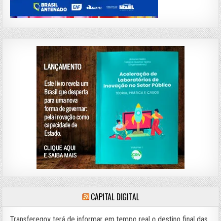
CAPITAL DIGITAL
Transferegov terá de informar em tempo real o destino final das