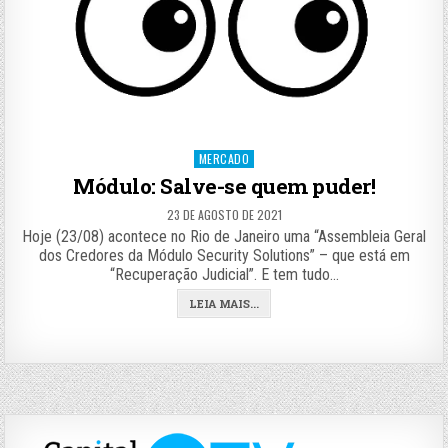
Posted
MERCADO
in
Módulo: Salve-se quem puder!
23 DE AGOSTO DE 2021
Hoje (23/08) acontece no Rio de Janeiro uma “Assembleia Geral
dos Credores da Módulo Security Solutions” – que está em
“Recuperação Judicial”. E tem tudo…
LEIA MAIS...