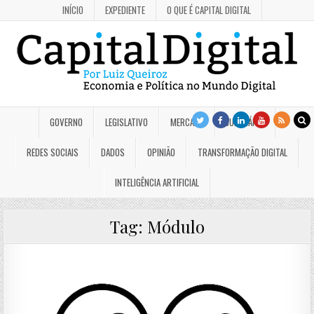
INÍCIO
EXPEDIENTE
O QUE É CAPITAL DIGITAL
GOVERNO
LEGISLATIVO
MERCADO
JUDICIÁRIO
REDES SOCIAIS
DADOS
OPINIÃO
TRANSFORMAÇÃO DIGITAL
INTELIGÊNCIA ARTIFICIAL
Tag:
Módulo