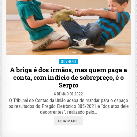
Posted
GOVERNO
in
A briga é dos irmãos, mas quem paga a
conta, com indício de sobrepreço, é o
Serpro
6 DE MAIO DE 2022
O Tribunal de Contas da União acaba de mandar para o espaço
os resultados do Pregão Eletrônico 385/2021 e “dos atos dele
decorrentes”, realizado pelo…
LEIA MAIS...