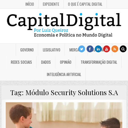
INÍCIO
EXPEDIENTE
O QUE É CAPITAL DIGITAL
GOVERNO
LEGISLATIVO
MERCADO
JUDICIÁRIO
REDES SOCIAIS
DADOS
OPINIÃO
TRANSFORMAÇÃO DIGITAL
INTELIGÊNCIA ARTIFICIAL
Tag:
Módulo Security Solutions S.A