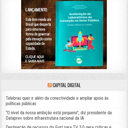
CAPITAL DIGITAL
Telebras quer ir além da conectividade e ampliar apoio às
políticas públicas
“O nível da nossa ambição está pequeno”, diz presidente da
Dataprev sobre infraestrutura nacional da IA
Destinação de recursos do Fust para TV 3.0 gera críticas e