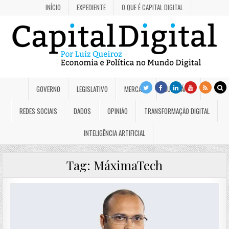
INÍCIO
EXPEDIENTE
O QUE É CAPITAL DIGITAL
GOVERNO
LEGISLATIVO
MERCADO
JUDICIÁRIO
REDES SOCIAIS
DADOS
OPINIÃO
TRANSFORMAÇÃO DIGITAL
INTELIGÊNCIA ARTIFICIAL
Tag:
MáximaTech