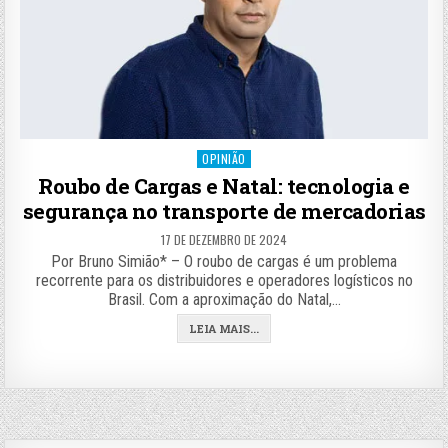
Posted
OPINIÃO
in
Roubo de Cargas e Natal: tecnologia e
segurança no transporte de mercadorias
17 DE DEZEMBRO DE 2024
Por Bruno Simião* – O roubo de cargas é um problema
recorrente para os distribuidores e operadores logísticos no
Brasil. Com a aproximação do Natal,…
LEIA MAIS...