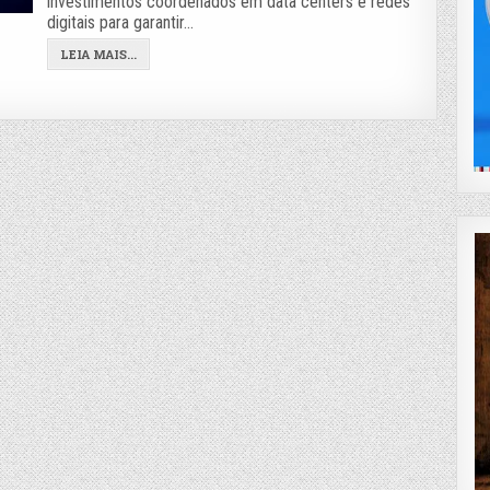
investimentos coordenados em data centers e redes
digitais para garantir…
LEIA MAIS...