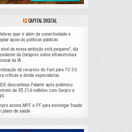
CAPITAL DIGITAL
lebras quer ir além da conectividade e
pliar apoio às políticas públicas
 nível da nossa ambição está pequeno”, diz
esidente da Dataprev sobre infraestrutura
cional da IA
stinação de recursos do Fust para TV 3.0
ra críticas e divide especialistas
DE descontinua Palantir após polêmico
ntrato de R$ 21,6 milhões com Serpro e
WS
rpro aciona MPF e PF para investigar fraude
 plano de saúde