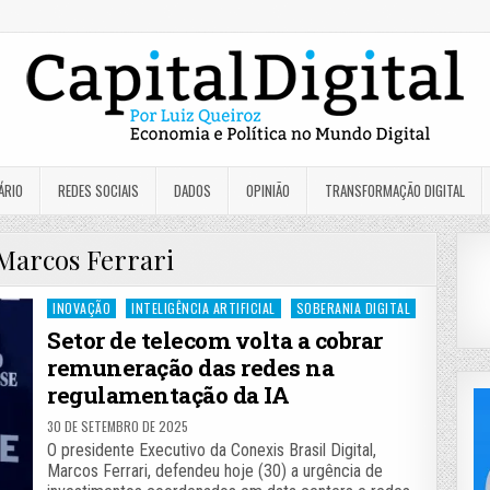
ÁRIO
REDES SOCIAIS
DADOS
OPINIÃO
TRANSFORMAÇÃO DIGITAL
Marcos Ferrari
Posted
INOVAÇÃO
INTELIGÊNCIA ARTIFICIAL
SOBERANIA DIGITAL
in
Setor de telecom volta a cobrar
remuneração das redes na
regulamentação da IA
30 DE SETEMBRO DE 2025
O presidente Executivo da Conexis Brasil Digital,
Marcos Ferrari, defendeu hoje (30) a urgência de