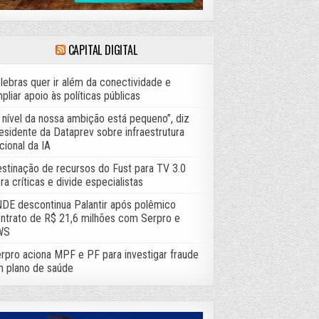
CAPITAL DIGITAL
lebras quer ir além da conectividade e
pliar apoio às políticas públicas
 nível da nossa ambição está pequeno”, diz
esidente da Dataprev sobre infraestrutura
cional da IA
stinação de recursos do Fust para TV 3.0
ra críticas e divide especialistas
DE descontinua Palantir após polêmico
ntrato de R$ 21,6 milhões com Serpro e
WS
rpro aciona MPF e PF para investigar fraude
 plano de saúde