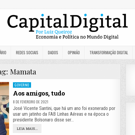
ÁRIO
REDES SOCIAIS
DADOS
OPINIÃO
TRANSFORMAÇÃO DIGITAL
ag:
Mamata
Posted
GOVERNO
in
Aos amigos, tudo
8 DE FEVEREIRO DE 2021
José Vicente Santini, que há um ano foi exonerado por
usar um jatinho da FAB Linhas Aéreas e na época o
presidente Bolsonaro disse ser…
LEIA MAIS...