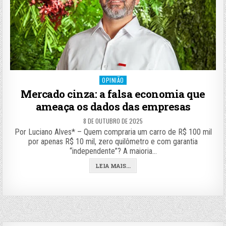
Posted
OPINIÃO
in
Mercado cinza: a falsa economia que
ameaça os dados das empresas
8 DE OUTUBRO DE 2025
Por Luciano Alves* – Quem compraria um carro de R$ 100 mil
por apenas R$ 10 mil, zero quilômetro e com garantia
“independente”? A maioria…
LEIA MAIS...