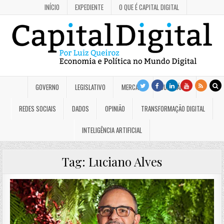
INÍCIO
EXPEDIENTE
O QUE É CAPITAL DIGITAL
GOVERNO
LEGISLATIVO
MERCADO
JUDICIÁRIO
REDES SOCIAIS
DADOS
OPINIÃO
TRANSFORMAÇÃO DIGITAL
INTELIGÊNCIA ARTIFICIAL
Tag:
Luciano Alves