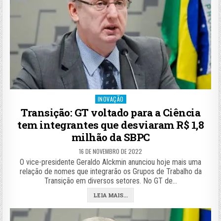
Posted
INOVAÇÃO
in
Transição: GT voltado para a Ciência
tem integrantes que desviaram R$ 1,8
milhão da SBPC
16 DE NOVEMBRO DE 2022
O vice-presidente Geraldo Alckmin anunciou hoje mais uma
relação de nomes que integrarão os Grupos de Trabalho da
Transição em diversos setores. No GT de…
LEIA MAIS...