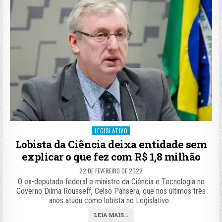
Posted
LEGISLATIVO
in
Lobista da Ciência deixa entidade sem
explicar o que fez com R$ 1,8 milhão
22 DE FEVEREIRO DE 2022
O ex-deputado federal e ministro da Ciência e Tecnologia no
Governo Dilma Rousseff, Celso Pansera, que nos últimos três
anos atuou como lobista no Legislativo…
LEIA MAIS...