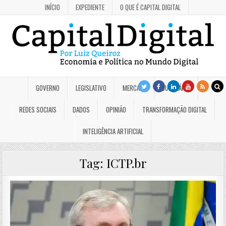
INÍCIO
EXPEDIENTE
O QUE É CAPITAL DIGITAL
GOVERNO
LEGISLATIVO
MERCADO
JUDICIÁRIO
REDES SOCIAIS
DADOS
OPINIÃO
TRANSFORMAÇÃO DIGITAL
INTELIGÊNCIA ARTIFICIAL
Tag:
ICTP.br