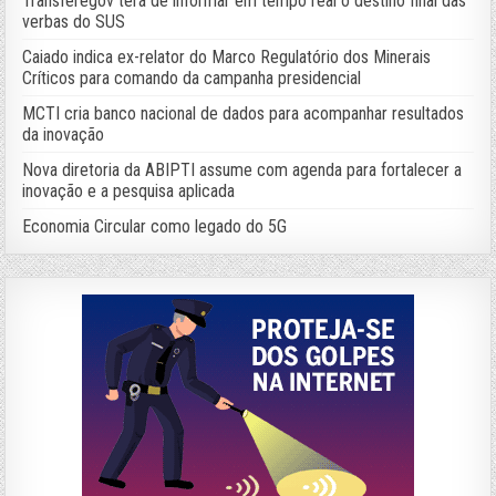
Transferegov terá de informar em tempo real o destino final das
verbas do SUS
Caiado indica ex-relator do Marco Regulatório dos Minerais
Críticos para comando da campanha presidencial
MCTI cria banco nacional de dados para acompanhar resultados
da inovação
Nova diretoria da ABIPTI assume com agenda para fortalecer a
inovação e a pesquisa aplicada
Economia Circular como legado do 5G